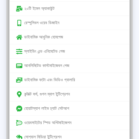
২০টি ইমেল অ্যাকাউন্ট
রেস্পন্সিবল ওয়েব ডিজাইন
ডাইনামিক আধুনিক হোমপেজ
স্লাইডিং এন্ড এনিমেটেড পেজ
আনলিমিটেড কাস্টমাইজেবল পেজ
ডাইনামিক ফটো এবং ভিডিও গ্যালারি
কন্টাক্ট ফর্ম, গুগল ম্যাপ ইন্টিগ্রেশন
হোয়াটস্যাপ লাইভ চ্যাট সেটআপ
ওয়েবসাইটের স্পিড অপ্টিমাইজেশন
সোশ্যাল মিডিয়া ইন্টিগ্রেশন