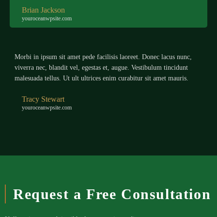
Brian Jackson
youroceanwpsite.com
Morbi in ipsum sit amet pede facilisis laoreet. Donec lacus nunc,
viverra nec, blandit vel, egestas et, augue. Vestibulum tincidunt
malesuada tellus. Ut ult ultrices enim curabitur sit amet mauris.
Tracy Stewart
youroceanwpsite.com
Request a Free Consultation