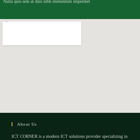
Nulla quis sem at duis nibh elementum imperdiet
About Us
ICT CORNER is a modern ICT solutions provider specializing in