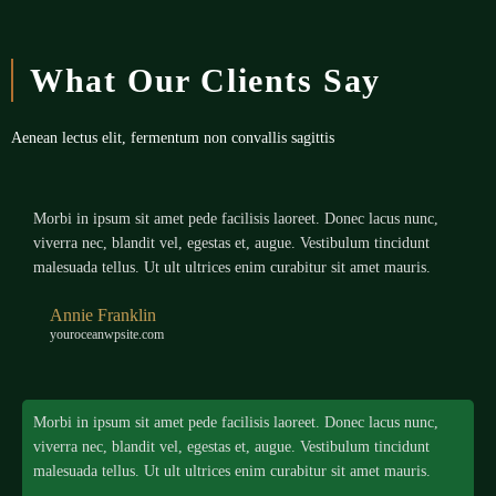
What Our Clients Say
Aenean lectus elit, fermentum non convallis sagittis
Morbi in ipsum sit amet pede facilisis laoreet. Donec lacus nunc,
viverra nec, blandit vel, egestas et, augue. Vestibulum tincidunt
malesuada tellus. Ut ult ultrices enim curabitur sit amet mauris.
Annie Franklin
youroceanwpsite.com
Morbi in ipsum sit amet pede facilisis laoreet. Donec lacus nunc,
viverra nec, blandit vel, egestas et, augue. Vestibulum tincidunt
malesuada tellus. Ut ult ultrices enim curabitur sit amet mauris.