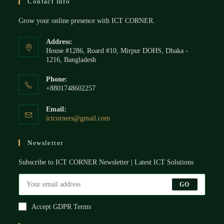
Contact Info
Grow your online presence with ICT CORNER.
Address:
House #1286, Roard #10, Mirpur DOHS, Dhaka -
1216, Bangladesh
Phone:
+8801748602257
Email:
ictcorners@gmail.com
Newsletter
Subscribe to ICT CORNER Newsletter | Latest ICT Solutions
GO
Accept GDPR Terms