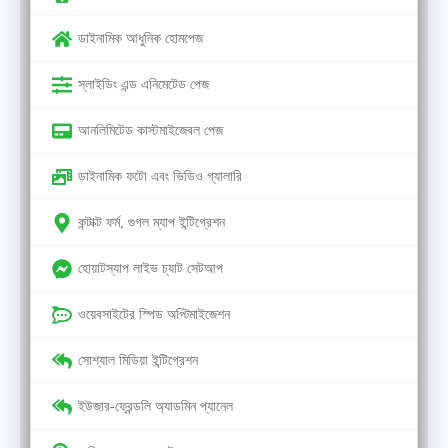
ডাইনামিক আধুনিক হোমপেজ
স্লাইডিং এন্ড এনিমেটেড পেজ
আনলিমিটেড কাস্টমাইজেবল পেজ
ডাইনামিক ফটো এবং ভিডিও গ্যালারি
কন্টাক্ট ফর্ম, গুগল ম্যাপ ইন্টিগ্রেশন
হোয়াটস্যাপ লাইভ চ্যাট সেটআপ
ওয়েবসাইটের স্পিড অপ্টিমাইজেশন
সোশ্যাল মিডিয়া ইন্টিগ্রেশন
ইউজার-ফ্রেন্ডলি অ্যাডমিন প্যানেল