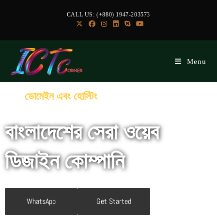
CALL US: (+880) 1947-203573
Menu
সেবা:
ডোমেইন এবং হোস্টিং
বাংলাদেশের সেরা ওয়েব
ডিজাইন কোম্পানি
WhatsApp
Get Started