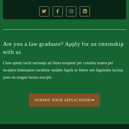
Are you a law graduate? Apply for an internship
with us
Class aptent taciti sociosqu ad litora torquent per conubia nostra per
inceptos himenaeos curabitur sodales ligula in libero sed dignissim lacinia
justo eu magna luctus suscipit.
SUBMIT YOUR APPLICATION