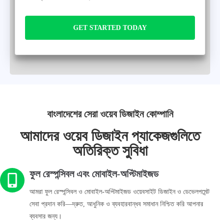
GET STARTED TODAY
বাংলাদেশের সেরা ওয়েব ডিজাইন কোম্পানি
আমাদের ওয়েব ডিজাইন প্যাকেজগুলিতে
অতিরিক্ত সুবিধা
ফুল রেস্পন্সিবল এবং মোবাইল-অপ্টিমাইজড
আমরা ফুল রেস্পন্সিবল ও মোবাইল-অপ্টিমাইজড ওয়েবসাইট ডিজাইন ও ডেভেলপমেন্ট
সেবা প্রদান করি—দ্রুত, আধুনিক ও ব্যবহারবান্ধব সমাধান নিশ্চিত করি আপনার
ব্যবসার জন্য।