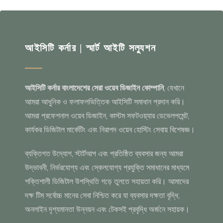
আইসিটি কর্নার | স্মার্ট আইটি সল্যুশন
আইসিটি কর্নার বাংলাদেশের সেরা ওয়েব ডিজাইন কোম্পানি
, যেখানে
আমরা আধুনিক ও ফলাফলভিত্তিক আইসিটি সমাধান প্রদান করি।
আমরা প্রফেশনাল ওয়েব ডিজাইন, কাস্টম সফটওয়্যার ডেভেলপমেন্ট,
কার্যকর ডিজিটাল মার্কেটিং এবং নিরাপদ ওয়েব হোস্টিং সেবায় বিশেষজ্ঞ।
ব্যক্তিগত উদ্যোগ, স্টার্টআপ এবং প্রতিষ্ঠিত ব্যবসার জন্য আমরা
উদ্ভাবনী, নির্ভরযোগ্য এবং স্কেলযোগ্য প্রযুক্তি সমাধানের মাধ্যমে
শক্তিশালী ডিজিটাল উপস্থিতি গড়ে তুলতে সহায়তা করি। আমাদের
দক্ষ টিম সর্বোচ্চ মানের সেবা নিশ্চিত করে যা ব্যবসার দক্ষতা বৃদ্ধি,
অনলাইন দৃশ্যমানতা উন্নয়ন এবং টেকসই প্রবৃদ্ধি অর্জনে সহায়ক।