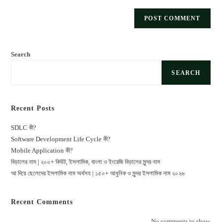
Search
SEARCH
Recent Posts
SDLC কী?
Software Development Life Cycle কী?
Mobile Application কী?
বিড়ালের নাম | ২০০+ কিউট, ইসলামিক, বাংলা ও ইংরেজি বিড়ালের সুন্দর নাম
আ দিয়ে ছেলেদের ইসলামিক নাম অর্থসহ | ১৫০+ আধুনিক ও সুন্দর ইসলামিক নাম ২০২৬
Recent Comments
No comments to show.