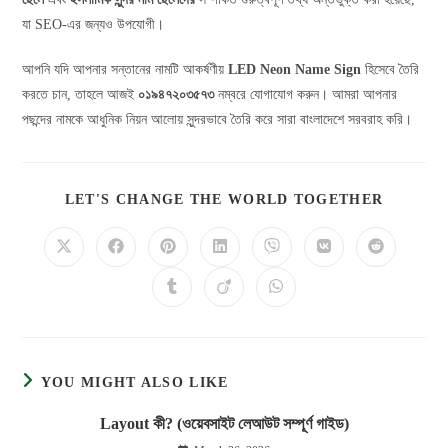
যা SEO-এর জন্যও উপযোগী।
আপনি যদি আপনার সন্তানের নামটি আকর্ষণীয়
LED Neon Name Sign
হিসেবে তৈরি
করতে চান, তাহলে আজই
০১৯৪৭২০৩৫৭৩
নম্বরে যোগাযোগ করুন। আমরা আপনার
পছন্দের নামকে আধুনিক নিয়ন আলোয় সুন্দরভাবে তৈরি করে সারা বাংলাদেশে সরবরাহ করি।
LET'S CHANGE THE WORLD TOGETHER
YOU MIGHT ALSO LIKE
Layout কী? (ওয়েবসাইট লেআউট সম্পূর্ণ গাইড)