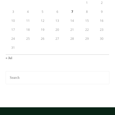
1
2
3
4
5
6
7
8
9
10
11
12
13
14
15
16
17
18
19
20
21
22
23
24
25
26
27
28
29
30
31
« Jul