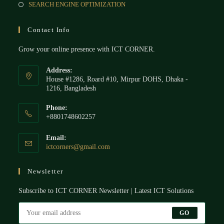
SEARCH ENGINE OPTIMIZATION
Contact Info
Grow your online presence with ICT CORNER.
Address:
House #1286, Roard #10, Mirpur DOHS, Dhaka -
1216, Bangladesh
Phone:
+8801748602257
Email:
ictcorners@gmail.com
Newsletter
Subscribe to ICT CORNER Newsletter | Latest ICT Solutions
GO