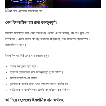
কেন ইসলামিক নাম রাখা গুরুত্বপূর্ণ?
ইসলামে সন্তানের জন্য এমন নাম রাখার পরামর্শ দেওয়া হয়েছে, যার অর্থ সুন্দর এবং
ইতিবাচক। একটি ভালো নাম শুধু পরিচয়ের মাধ্যম নয়, বরং সন্তানের ব্যক্তিত্ব ও
আত্মমর্যাদারও অংশ।
ইসলামিক নাম নির্বাচনের সময় খেয়াল রাখুন—
নামের অর্থ সুন্দর হতে হবে।
ইসলামি মূল্যবোধের সঙ্গে সামঞ্জস্যপূর্ণ হওয়া উচিত।
উচ্চারণ সহজ হওয়া ভালো।
কুরআন বা আরবি ভাষা থেকে নাম হলে আরও অর্থবহ হয়।
নেতিবাচক বা আপত্তিকর অর্থের নাম পরিহার করা উচিত।
আ দিয়ে ছেলেদের ইসলামিক নাম অর্থসহ