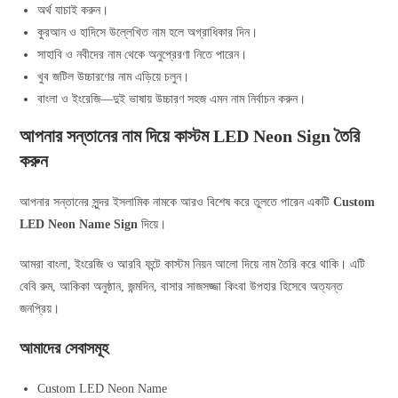
অর্থ যাচাই করুন।
কুরআন ও হাদিসে উল্লেখিত নাম হলে অগ্রাধিকার দিন।
সাহাবি ও নবীদের নাম থেকে অনুপ্রেরণা নিতে পারেন।
খুব জটিল উচ্চারণের নাম এড়িয়ে চলুন।
বাংলা ও ইংরেজি—দুই ভাষায় উচ্চারণ সহজ এমন নাম নির্বাচন করুন।
আপনার সন্তানের নাম দিয়ে কাস্টম LED Neon Sign তৈরি
করুন
আপনার সন্তানের সুন্দর ইসলামিক নামকে আরও বিশেষ করে তুলতে পারেন একটি
Custom
LED Neon Name Sign
দিয়ে।
আমরা বাংলা, ইংরেজি ও আরবি ফন্টে কাস্টম নিয়ন আলো দিয়ে নাম তৈরি করে থাকি। এটি
বেবি রুম, আকিকা অনুষ্ঠান, জন্মদিন, বাসার সাজসজ্জা কিংবা উপহার হিসেবে অত্যন্ত
জনপ্রিয়।
আমাদের সেবাসমূহ
Custom LED Neon Name