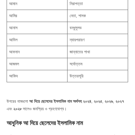
আমান
নিরাপত্তা
আমির
নেতা, শাসক
আনাস
বন্ধুসুলভ
আদিল
ন্যায়পরায়ণ
আফনান
জান্নাতের শাখা
আজমল
সর্বোত্তম
আকিব
উত্তরসূরি
উপরের নামগুলো
আ দিয়ে ছেলেদের ইসলামিক নাম অর্থসহ ২০২৪
,
২০২৫
,
২০২৬
,
২০২৭
এবং
২০২৮
সালেও জনপ্রিয় ও গ্রহণযোগ্য।
আধুনিক আ দিয়ে ছেলেদের ইসলামিক নাম