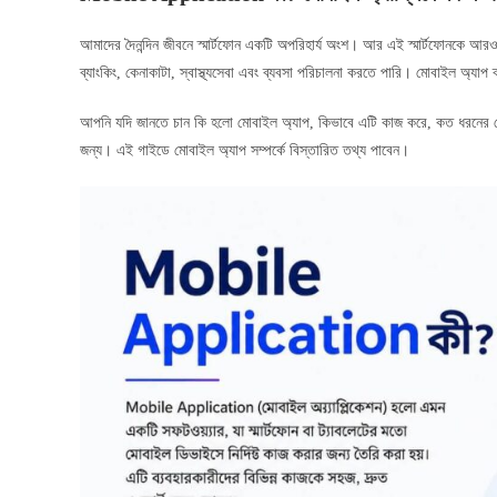
আমাদের দৈনন্দিন জীবনে স্মার্টফোন একটি অপরিহার্য অংশ। আর এই স্মার্টফোনকে আ
ব্যাংকিং, কেনাকাটা, স্বাস্থ্যসেবা এবং ব্যবসা পরিচালনা করতে পারি। মোবাইল অ্যাপ 
আপনি যদি জানতে চান কি হলো মোবাইল অ্যাপ, কিভাবে এটি কাজ করে, কত ধরনের ম
জন্য। এই গাইডে মোবাইল অ্যাপ সম্পর্কে বিস্তারিত তথ্য পাবেন।