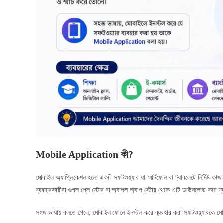
Mobile Application কী?
মোবাইল অ্যাপ্লিকেশন হলো একটি সফটওয়্যার যা স্মার্টফোন বা ট্যাবলেটে নির্দিষ্ট 
ব্যবহারকারীরা গুগল প্লে স্টোর বা অ্যাপল অ্যাপ স্টোর থেকে এটি ডাউনলোড করে 
সহজ ভাষায় বলতে গেলে, মোবাইল ফোনে ইনস্টল করে ব্যবহার করা সফটওয়্যারকে ম