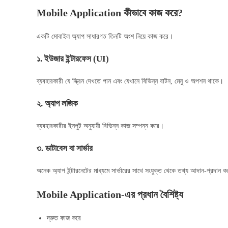
Mobile Application কীভাবে কাজ করে?
একটি মোবাইল অ্যাপ সাধারণত তিনটি অংশ নিয়ে কাজ করে।
১. ইউজার ইন্টারফেস (UI)
ব্যবহারকারী যে স্ক্রিন দেখতে পান এবং যেখানে বিভিন্ন বাটন, মেনু ও অপশন থাকে।
২. অ্যাপ লজিক
ব্যবহারকারীর ইনপুট অনুযায়ী বিভিন্ন কাজ সম্পন্ন করে।
৩. ডাটাবেস বা সার্ভার
অনেক অ্যাপ ইন্টারনেটের মাধ্যমে সার্ভারের সাথে সংযুক্ত থেকে তথ্য আদান-প্রদান 
Mobile Application-এর প্রধান বৈশিষ্ট্য
দ্রুত কাজ করে