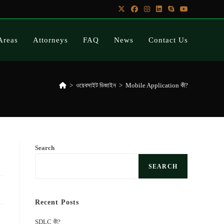
Areas
Attorneys
FAQ
News
Contact Us
>
ওয়েবসাইট ডিজাইন
>
Mobile Application কী?
Search
SEARCH
Recent Posts
SDLC কী?