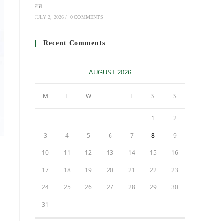
নাম
JULY 2, 2026
/
0 COMMENTS
Recent Comments
AUGUST 2026
M
T
W
T
F
S
S
1
2
3
4
5
6
7
8
9
10
11
12
13
14
15
16
17
18
19
20
21
22
23
24
25
26
27
28
29
30
31