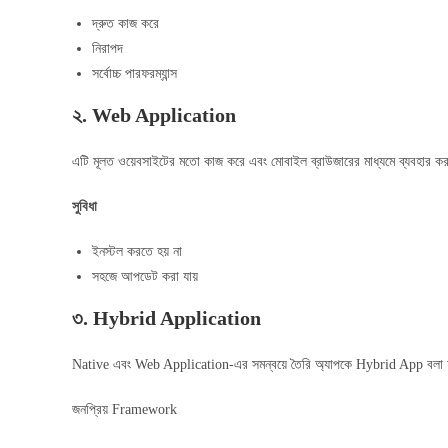
দ্রুত কাজ করে
নিরাপদ
সর্বোচ্চ পারফরম্যান্স
২. Web Application
এটি মূলত ওয়েবসাইটের মতো কাজ করে এবং মোবাইল ব্রাউজারের মাধ্যমে ব্যবহার কর
সুবিধা
ইনস্টল করতে হয় না
সহজে আপডেট করা যায়
৩. Hybrid Application
Native এবং Web Application-এর সমন্বয়ে তৈরি অ্যাপকে Hybrid App বলা 
জনপ্রিয় Framework