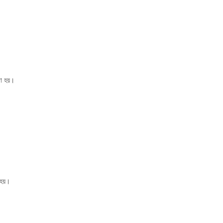
া হয়।
হয়।