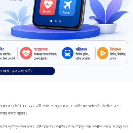
কাজ করার জন্য তৈরি করা হয়। এটি সাধারণত অ্যান্ড্রয়েড বা আইওএস অপারেটিং সিস্টেমে চলে।
ব্যবহার করতে পারেন।
োবাইল অ্যাপ্লিকেশন বলে। এটি আমাদের মোবাইল ফোনে বিভিন্ন কাজ সম্পাদন করতে সাহায্য করে।